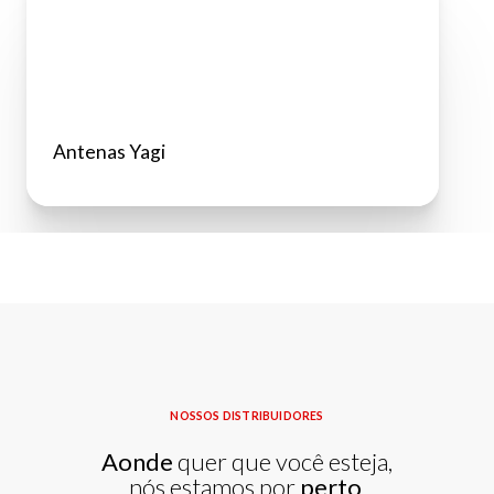
Antenas Yagi
NOSSOS DISTRIBUIDORES
Aonde
quer que você esteja,
nós estamos por
perto
.