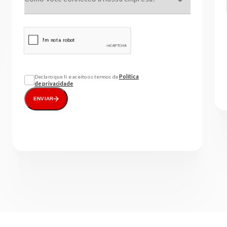
Declaro que li e aceito os termos da
Política
de privacidade
ENVIAR