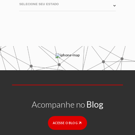
Acompanhe no
Blog
ACESSE O BLOG