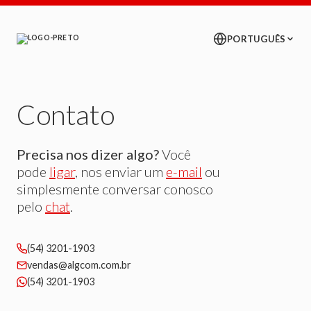
Contato
Precisa nos dizer algo?
Você
pode
ligar
, nos enviar um
e-mail
ou
simplesmente conversar conosco
pelo
chat
.
(54) 3201-1903
vendas@algcom.com.br
(54) 3201-1903