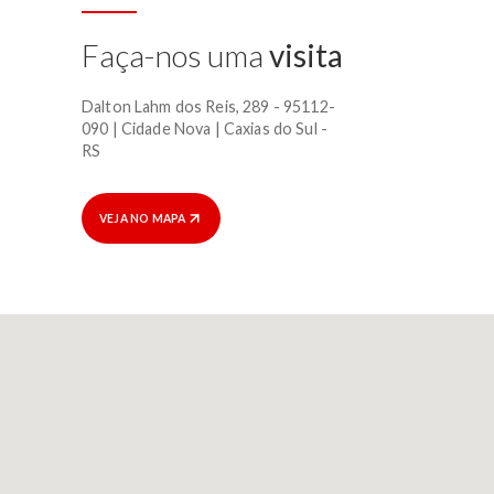
Faça-nos uma
visita
Dalton Lahm dos Reis, 289 - 95112-
090 | Cidade Nova | Caxias do Sul -
RS
VEJA NO MAPA