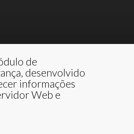
ódulo de
ança, desenvolvido
ecer informações
ervidor Web e