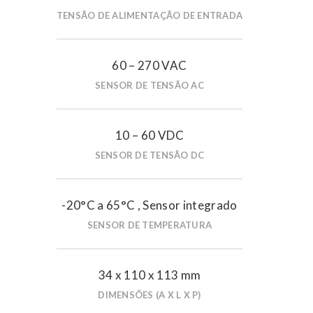
TENSÃO DE ALIMENTAÇÃO DE ENTRADA
60 – 270 VAC
SENSOR DE TENSÃO AC
10 – 60 VDC
SENSOR DE TENSÃO DC
-20°C a 65°C , Sensor integrado
SENSOR DE TEMPERATURA
34 x 110 x 113 mm
DIMENSÕES (A X L X P)