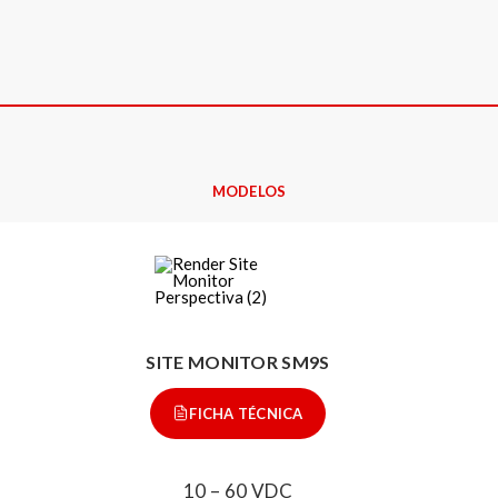
MODELOS
SITE MONITOR SM9S
FICHA TÉCNICA
10 – 60 VDC