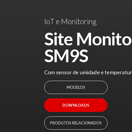
IoT e Monitoring
Site Monito
SM9S
Com sensor de umidade e temperatu
MODELOS
DOWNLOADS
PRODUTOS RELACIONADOS