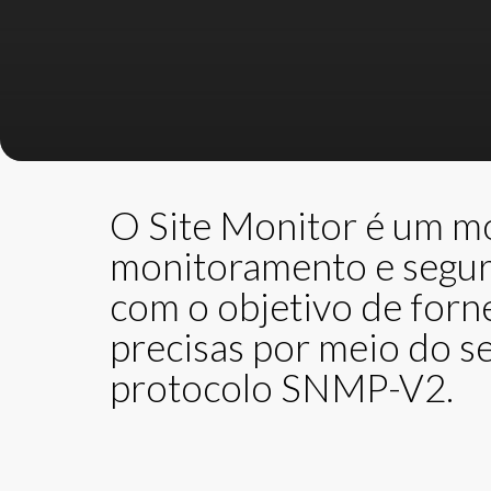
O Site Monitor é um m
monitoramento e segur
com o objetivo de forn
precisas por meio do s
protocolo SNMP-V2.