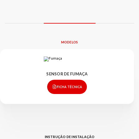
MODELOS
SENSOR DE FUMAÇA
FICHA TÉCNICA
INSTRUÇÃO DE INSTALAÇÃO