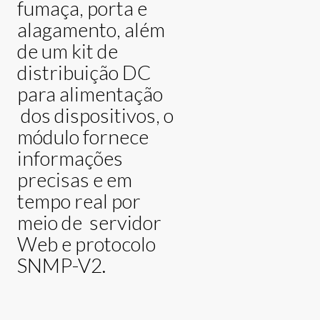
fumaça, porta e
alagamento, além
de um kit de
distribuição DC
para alimentação
dos dispositivos, o
módulo fornece
informações
precisas e em
tempo real por
meio de servidor
Web e protocolo
SNMP-V2.