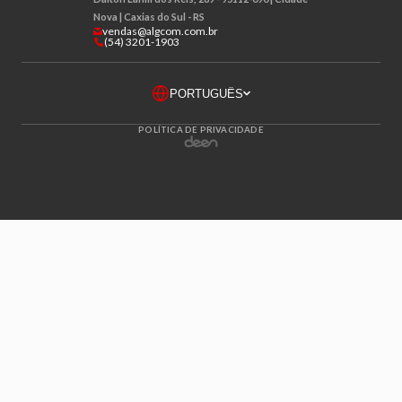
Nova | Caxias do Sul - RS
vendas@algcom.com.br
(54) 3201-1903
POLÍTICA DE PRIVACIDADE