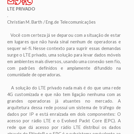
LTE PRIVADO
.
Christian M. Barth / Eng.de Telecomunicações
Você com certeza já se deparou com a situação de estar
em lugares que não havia sinal nenhum de operadoras e
sequer wi-fi. Nesse contexto para suprir essas demandas
surge o LTE privado, uma solução para levar dados móveis
em ambientes mais diversos, usando uma conexão sem fio,
com padrões definidos e amplamente difundido na
comunidade de operadoras.
A solução do LTE privado nada mais é do que uma rede
4G customizada e que não tem ligação nenhuma com as
grandes operadoras já atuantes no mercado. A
arquitetura dessa rede possui um sistema de tráfego de
dados por IP e está enraizada em dois componentes: O
acesso por rádio LTE e o Evolved Packt Core (EPC). A
rede que dá acesso por rádio LTE distribui os dados
através do ENodeB e o EPC é o subsistema equivalente ao